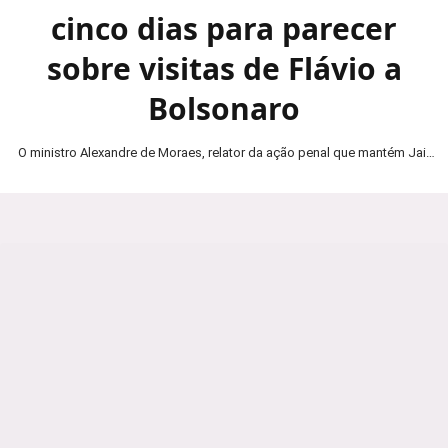
cinco dias para parecer
sobre visitas de Flávio a
Bolsonaro
O ministro Alexandre de Moraes, relator da ação penal que mantém Jair
Bolsonaro em prisão domiciliar, determinou…