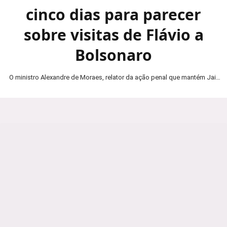
cinco dias para parecer
sobre visitas de Flávio a
Bolsonaro
O ministro Alexandre de Moraes, relator da ação penal que mantém Jair
Bolsonaro em prisão domiciliar, determinou…