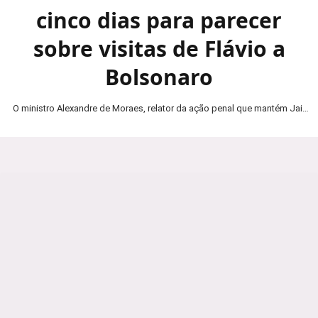
cinco dias para parecer
sobre visitas de Flávio a
Bolsonaro
O ministro Alexandre de Moraes, relator da ação penal que mantém Jair
Bolsonaro em prisão domiciliar, determinou…