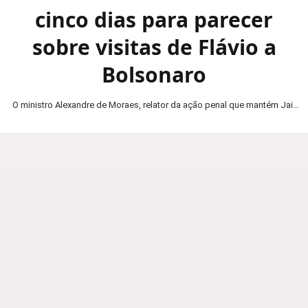
cinco dias para parecer
sobre visitas de Flávio a
Bolsonaro
O ministro Alexandre de Moraes, relator da ação penal que mantém Jair
Bolsonaro em prisão domiciliar, determinou…