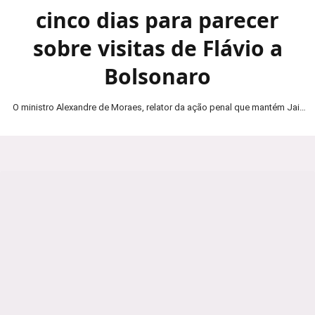
cinco dias para parecer
sobre visitas de Flávio a
Bolsonaro
O ministro Alexandre de Moraes, relator da ação penal que mantém Jair
Bolsonaro em prisão domiciliar, determinou…