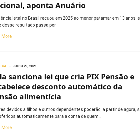
cional, aponta Anuário
olência letal no Brasil recuou em 2025 ao menor patamar em 13 anos, e
e desse resultado passa por…
 More
TICA
JULHO 29, 2026
la sanciona lei que cria PIX Pensão e
tabelece desconto automático da
nsão alimentícia
res devidos a filhos e outros dependentes poderão, a partir de agora, s
sferidos automaticamente para a conta de quem…
 More