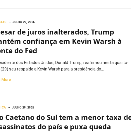
CIAS
JULHO 29, 2026
esar de juros inalterados, Trump
ntém confiança em Kevin Warsh à
ente do Fed
esidente dos Estados Unidos, Donald Trump, reafirmou nesta quarta-
a (29) seu respaldo a Kevin Warsh para a presidência do…
 More
TICA
JULHO 29, 2026
o Caetano do Sul tem a menor taxa d
sassinatos do país e puxa queda