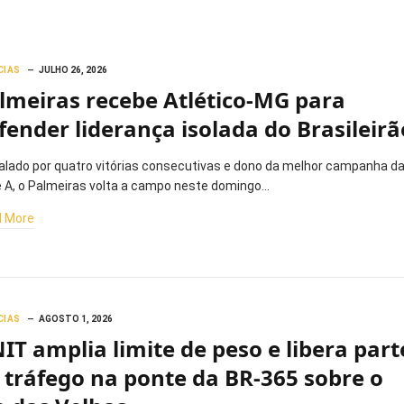
CIAS
JULHO 26, 2026
lmeiras recebe Atlético-MG para
fender liderança isolada do Brasileirã
lado por quatro vitórias consecutivas e dono da melhor campanha d
e A, o Palmeiras volta a campo neste domingo…
 More
CIAS
AGOSTO 1, 2026
IT amplia limite de peso e libera part
 tráfego na ponte da BR-365 sobre o