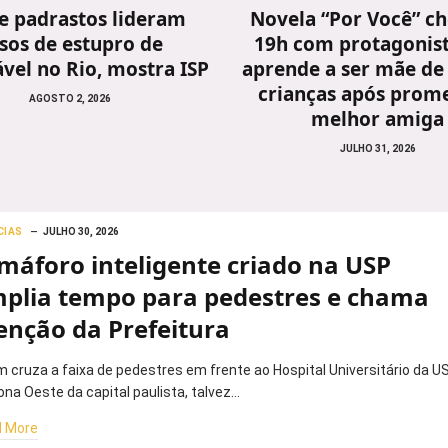
 e padrastos lideram
Novela “Por Você” ch
sos de estupro de
19h com protagonis
vel no Rio, mostra ISP
aprende a ser mãe de
crianças após prome
AGOSTO 2, 2026
melhor amiga
JULHO 31, 2026
CIAS
JULHO 30, 2026
máforo inteligente criado na USP
plia tempo para pedestres e chama
enção da Prefeitura
 cruza a faixa de pedestres em frente ao Hospital Universitário da US
ona Oeste da capital paulista, talvez…
 More