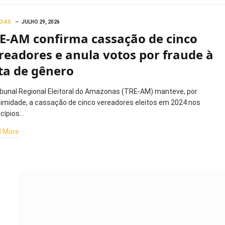
CIAS
JULHO 29, 2026
E-AM confirma cassação de cinco
readores e anula votos por fraude à
ta de gênero
ibunal Regional Eleitoral do Amazonas (TRE-AM) manteve, por
imidade, a cassação de cinco vereadores eleitos em 2024 nos
cípios…
 More