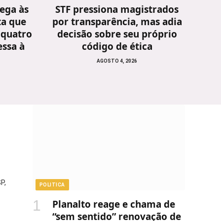
ega às
STF pressiona magistrados
ta que
por transparência, mas adia
 quatro
decisão sobre seu próprio
ssa à
código de ética
AGOSTO 4, 2026
P,
POLITICA
Planalto reage e chama de
“sem sentido” renovação de