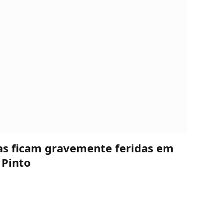
oas ficam gravemente feridas em
 Pinto