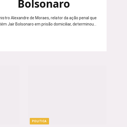
Bolsonaro
nistro Alexandre de Moraes, relator da ação penal que
ém Jair Bolsonaro em prisão domiciliar, determinou…
POLITICA