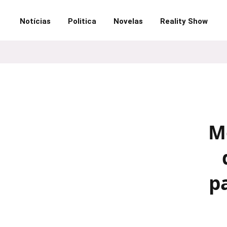
Notícias
Politica
Novelas
Reality Show
M
p