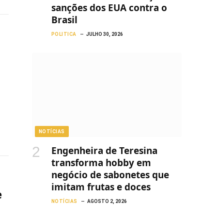
sanções dos EUA contra o
Brasil
POLITICA
JULHO 30, 2026
NOTÍCIAS
Engenheira de Teresina
transforma hobby em
negócio de sabonetes que
imitam frutas e doces
e
NOTÍCIAS
AGOSTO 2, 2026