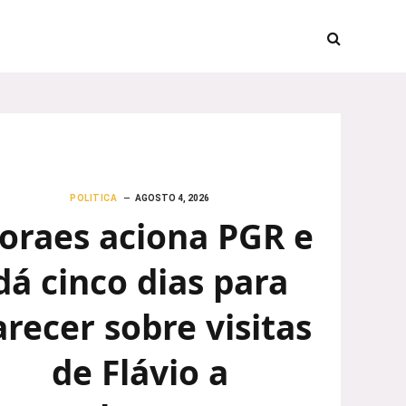
POLITICA
AGOSTO 4, 2026
oraes aciona PGR e
dá cinco dias para
arecer sobre visitas
de Flávio a