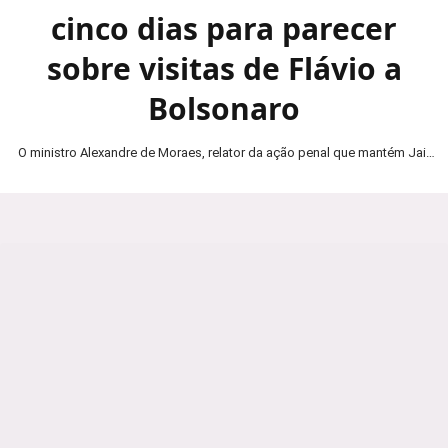
cinco dias para parecer
sobre visitas de Flávio a
Bolsonaro
O ministro Alexandre de Moraes, relator da ação penal que mantém Jair
Bolsonaro em prisão domiciliar, determinou…