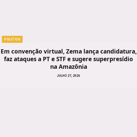
POLITICA
Em convenção virtual, Zema lança candidatura,
faz ataques a PT e STF e sugere superpresídio
na Amazônia
JULHO 27, 2026