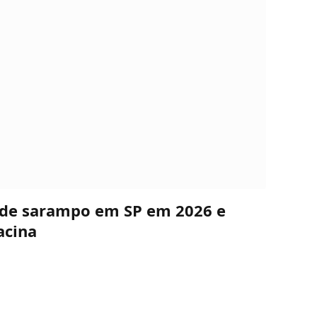
s de sarampo em SP em 2026 e
acina