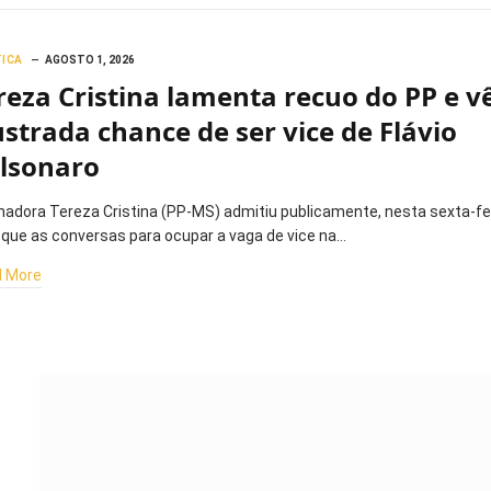
TICA
AGOSTO 1, 2026
reza Cristina lamenta recuo do PP e v
ustrada chance de ser vice de Flávio
lsonaro
nadora Tereza Cristina (PP-MS) admitiu publicamente, nesta sexta-fe
, que as conversas para ocupar a vaga de vice na…
 More