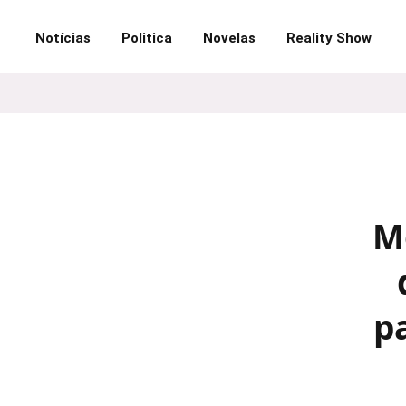
Notícias
Politica
Novelas
Reality Show
M
p