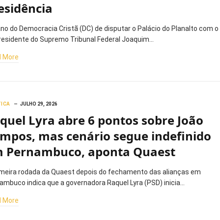
esidência
ano do Democracia Cristã (DC) de disputar o Palácio do Planalto com o
residente do Supremo Tribunal Federal Joaquim…
 More
TICA
JULHO 29, 2026
quel Lyra abre 6 pontos sobre João
mpos, mas cenário segue indefinido
 Pernambuco, aponta Quaest
imeira rodada da Quaest depois do fechamento das alianças em
ambuco indica que a governadora Raquel Lyra (PSD) inicia…
 More