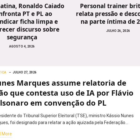
atina, Ronaldo Caiado
Personal trainer bri
nfronta PT e PL ao
relata pressão e desc
indicar ficha limpa e
na parte íntima de 
recer discurso sobre
JULHO 26, 2026
segurança
AGOSTO 4, 2026
TICA
JULHO 27, 2026
nes Marques assume relatoria de
ão que contesta uso de IA por Flávio
lsonaro em convenção do PL
esidente do Tribunal Superior Eleitoral (TSE), ministro Kássio Nunes
ues, foi designado para relatar a ação ajuizada pela Federação…
 More