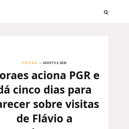
POLITICA
AGOSTO 4, 2026
oraes aciona PGR e
dá cinco dias para
arecer sobre visitas
de Flávio a