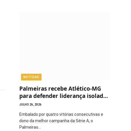
NOTÍCIAS
Palmeiras recebe Atlético-MG
para defender liderança isolada
do Brasileirão
JULHO 26, 2026
Embalado por quatro vitórias consecutivas e
dono da melhor campanha da Série A, o
Palmeiras…