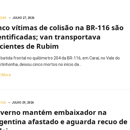
CIAS
JULHO 27, 2026
nco vítimas de colisão na BR-116 são
entificadas; van transportava
cientes de Rubim
batida frontal no quilômetro 204 da BR-116, em Caraí, no Vale do
itinhonha, deixou cinco mortos no início da…
 More
TICA
JULHO 29, 2026
verno mantém embaixador na
gentina afastado e aguarda recuo de