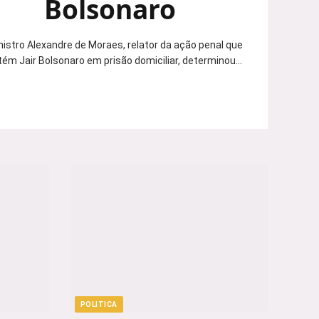
Bolsonaro
nistro Alexandre de Moraes, relator da ação penal que
ém Jair Bolsonaro em prisão domiciliar, determinou…
POLITICA