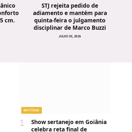
tânico
STJ rejeita pedido de
onforto
adiamento e mantém para
25 cm.
quinta-feira o julgamento
disciplinar de Marco Buzzi
JULHO 30, 2026
NOTÍCIAS
Show sertanejo em Goiânia
celebra reta final de