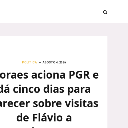
POLITICA
AGOSTO 4, 2026
oraes aciona PGR e
dá cinco dias para
arecer sobre visitas
de Flávio a