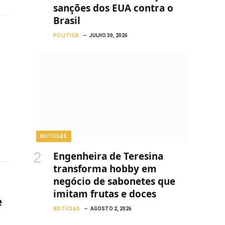
sanções dos EUA contra o
Brasil
POLITICA
JULHO 30, 2026
NOTÍCIAS
Engenheira de Teresina
transforma hobby em
negócio de sabonetes que
imitam frutas e doces
e
NOTÍCIAS
AGOSTO 2, 2026