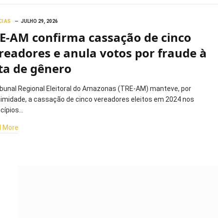
CIAS
JULHO 29, 2026
E-AM confirma cassação de cinco
readores e anula votos por fraude à
ta de gênero
ibunal Regional Eleitoral do Amazonas (TRE-AM) manteve, por
imidade, a cassação de cinco vereadores eleitos em 2024 nos
cípios…
 More