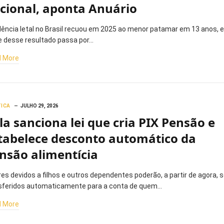
cional, aponta Anuário
olência letal no Brasil recuou em 2025 ao menor patamar em 13 anos, e
e desse resultado passa por…
 More
TICA
JULHO 29, 2026
la sanciona lei que cria PIX Pensão e
tabelece desconto automático da
nsão alimentícia
res devidos a filhos e outros dependentes poderão, a partir de agora, s
sferidos automaticamente para a conta de quem…
 More