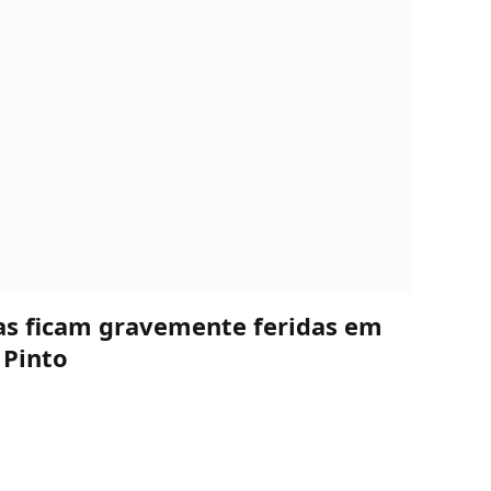
oas ficam gravemente feridas em
 Pinto