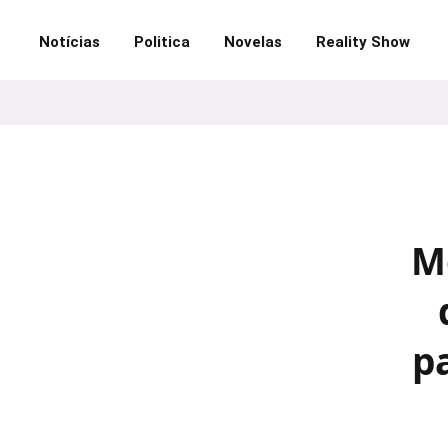
Notícias
Politica
Novelas
Reality Show
M
p