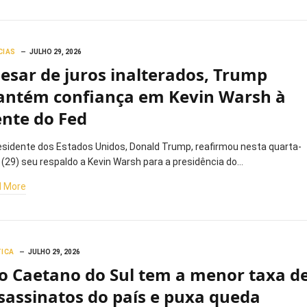
CIAS
JULHO 29, 2026
esar de juros inalterados, Trump
ntém confiança em Kevin Warsh à
ente do Fed
esidente dos Estados Unidos, Donald Trump, reafirmou nesta quarta-
a (29) seu respaldo a Kevin Warsh para a presidência do…
 More
TICA
JULHO 29, 2026
o Caetano do Sul tem a menor taxa d
sassinatos do país e puxa queda