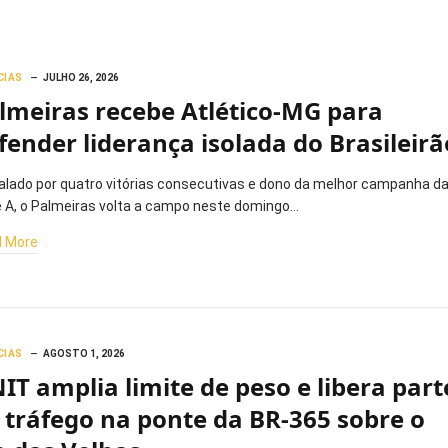
CIAS
JULHO 26, 2026
lmeiras recebe Atlético-MG para
fender liderança isolada do Brasileirã
lado por quatro vitórias consecutivas e dono da melhor campanha d
e A, o Palmeiras volta a campo neste domingo…
 More
CIAS
AGOSTO 1, 2026
IT amplia limite de peso e libera part
 tráfego na ponte da BR-365 sobre o