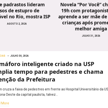
 e padrastos lideram
Novela “Por Você” ch
sos de estupro de
19h com protagonis
vel no Rio, mostra ISP
aprende a ser mãe de
crianças após prome
AGOSTO 2, 2026
melhor amiga
JULHO 31, 2026
CIAS
JULHO 30, 2026
máforo inteligente criado na USP
plia tempo para pedestres e chama
enção da Prefeitura
 cruza a faixa de pedestres em frente ao Hospital Universitário da US
ona Oeste da capital paulista, talvez…
 More