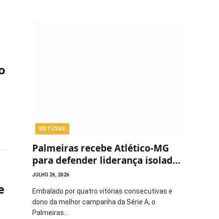
o
a
NOTÍCIAS
Palmeiras recebe Atlético-MG
para defender liderança isolada
do Brasileirão
JULHO 26, 2026
e
Embalado por quatro vitórias consecutivas e
dono da melhor campanha da Série A, o
Palmeiras…