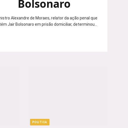
Bolsonaro
nistro Alexandre de Moraes, relator da ação penal que
ém Jair Bolsonaro em prisão domiciliar, determinou…
POLITICA