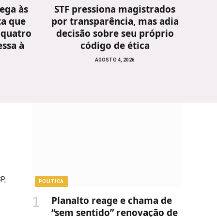
ega às
STF pressiona magistrados
ta que
por transparência, mas adia
 quatro
decisão sobre seu próprio
ssa à
código de ética
AGOSTO 4, 2026
P,
POLITICA
Planalto reage e chama de
“sem sentido” renovação de