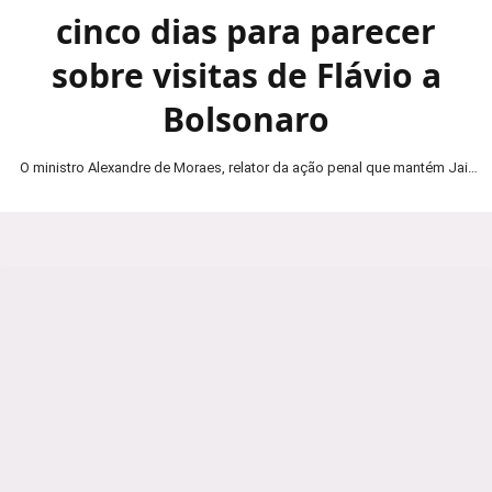
cinco dias para parecer
sobre visitas de Flávio a
Bolsonaro
O ministro Alexandre de Moraes, relator da ação penal que mantém Jair
Bolsonaro em prisão domiciliar, determinou…