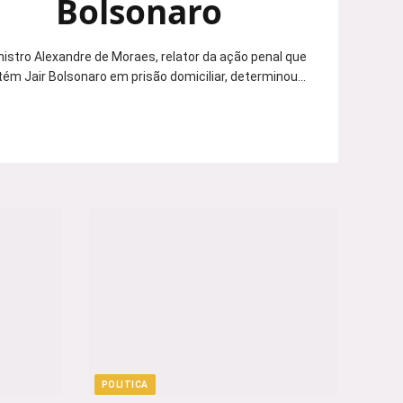
Bolsonaro
nistro Alexandre de Moraes, relator da ação penal que
ém Jair Bolsonaro em prisão domiciliar, determinou…
POLITICA