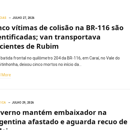
CIAS
JULHO 27, 2026
nco vítimas de colisão na BR-116 são
entificadas; van transportava
cientes de Rubim
batida frontal no quilômetro 204 da BR-116, em Caraí, no Vale do
itinhonha, deixou cinco mortos no início da…
 More
TICA
JULHO 29, 2026
verno mantém embaixador na
gentina afastado e aguarda recuo de