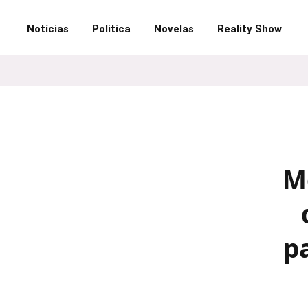
Notícias
Politica
Novelas
Reality Show
M
p