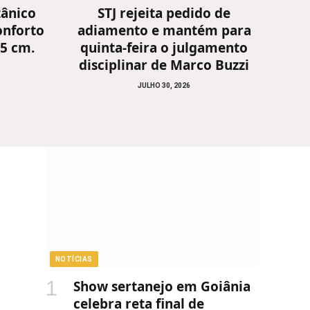
tânico
STJ rejeita pedido de
onforto
adiamento e mantém para
25 cm.
quinta-feira o julgamento
disciplinar de Marco Buzzi
JULHO 30, 2026
NOTÍCIAS
Show sertanejo em Goiânia
celebra reta final de