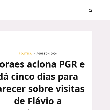
POLITICA
AGOSTO 4, 2026
oraes aciona PGR e
dá cinco dias para
arecer sobre visitas
de Flávio a