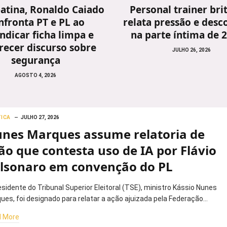
atina, Ronaldo Caiado
Personal trainer bri
nfronta PT e PL ao
relata pressão e desc
indicar ficha limpa e
na parte íntima de 
recer discurso sobre
JULHO 26, 2026
segurança
AGOSTO 4, 2026
TICA
JULHO 27, 2026
nes Marques assume relatoria de
ão que contesta uso de IA por Flávio
lsonaro em convenção do PL
esidente do Tribunal Superior Eleitoral (TSE), ministro Kássio Nunes
ues, foi designado para relatar a ação ajuizada pela Federação…
 More