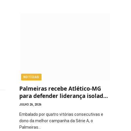
NOTÍCIAS
Palmeiras recebe Atlético-MG
para defender liderança isolada
do Brasileirão
JULHO 26, 2026
Embalado por quatro vitórias consecutivas e
dono da melhor campanha da Série A, o
Palmeiras…