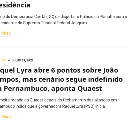
esidência
ano do Democracia Cristã (DC) de disputar o Palácio do Planalto com o
residente do Supremo Tribunal Federal Joaquim…
 More
TICA
JULHO 29, 2026
quel Lyra abre 6 pontos sobre João
mpos, mas cenário segue indefinido
 Pernambuco, aponta Quaest
imeira rodada da Quaest depois do fechamento das alianças em
ambuco indica que a governadora Raquel Lyra (PSD) inicia…
 More