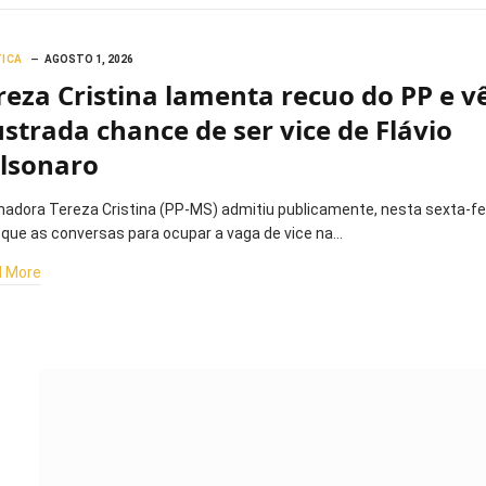
TICA
AGOSTO 1, 2026
reza Cristina lamenta recuo do PP e v
ustrada chance de ser vice de Flávio
lsonaro
nadora Tereza Cristina (PP-MS) admitiu publicamente, nesta sexta-fe
, que as conversas para ocupar a vaga de vice na…
 More