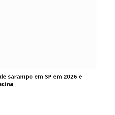
s de sarampo em SP em 2026 e
acina