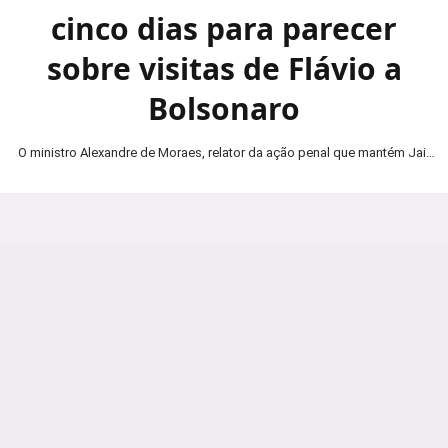
cinco dias para parecer
sobre visitas de Flávio a
Bolsonaro
O ministro Alexandre de Moraes, relator da ação penal que mantém Jair
Bolsonaro em prisão domiciliar, determinou…