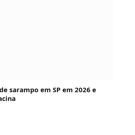
s de sarampo em SP em 2026 e
acina