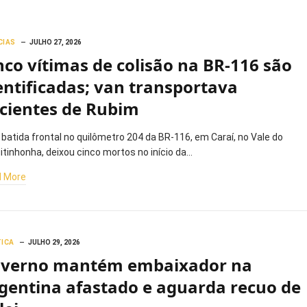
CIAS
JULHO 27, 2026
nco vítimas de colisão na BR-116 são
entificadas; van transportava
cientes de Rubim
batida frontal no quilômetro 204 da BR-116, em Caraí, no Vale do
itinhonha, deixou cinco mortos no início da…
 More
TICA
JULHO 29, 2026
verno mantém embaixador na
gentina afastado e aguarda recuo de