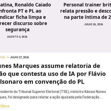
atina, Ronaldo Caiado
Personal trainer bri
nfronta PT e PL ao
relata pressão e desc
indicar ficha limpa e
na parte íntima de 
recer discurso sobre
JULHO 26, 2026
segurança
AGOSTO 4, 2026
TICA
JULHO 27, 2026
nes Marques assume relatoria de
ão que contesta uso de IA por Flávio
lsonaro em convenção do PL
esidente do Tribunal Superior Eleitoral (TSE), ministro Kássio Nunes
ues, foi designado para relatar a ação ajuizada pela Federação…
 More