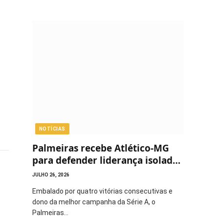
NOTÍCIAS
Palmeiras recebe Atlético-MG
para defender liderança isolada
do Brasileirão
JULHO 26, 2026
Embalado por quatro vitórias consecutivas e
dono da melhor campanha da Série A, o
Palmeiras…