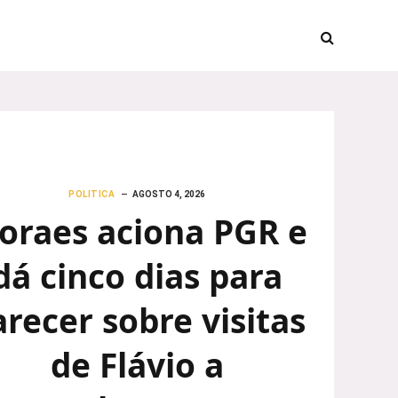
POLITICA
AGOSTO 4, 2026
oraes aciona PGR e
dá cinco dias para
arecer sobre visitas
de Flávio a