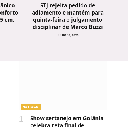
tânico
STJ rejeita pedido de
onforto
adiamento e mantém para
25 cm.
quinta-feira o julgamento
disciplinar de Marco Buzzi
JULHO 30, 2026
NOTÍCIAS
Show sertanejo em Goiânia
celebra reta final de