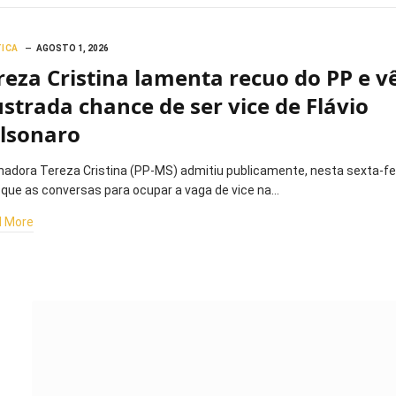
TICA
AGOSTO 1, 2026
reza Cristina lamenta recuo do PP e v
ustrada chance de ser vice de Flávio
lsonaro
nadora Tereza Cristina (PP-MS) admitiu publicamente, nesta sexta-fe
, que as conversas para ocupar a vaga de vice na…
 More