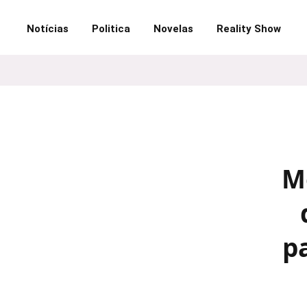
Notícias
Politica
Novelas
Reality Show
M
p