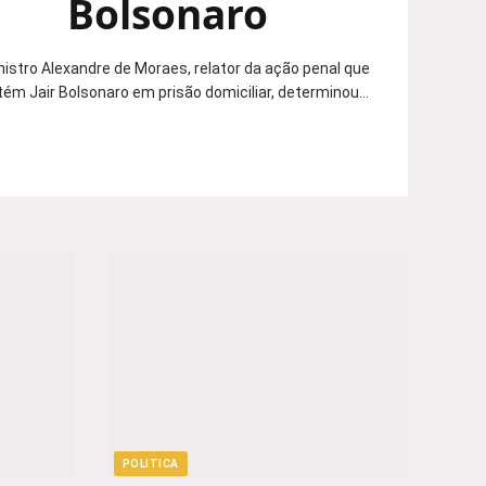
Bolsonaro
nistro Alexandre de Moraes, relator da ação penal que
ém Jair Bolsonaro em prisão domiciliar, determinou…
POLITICA