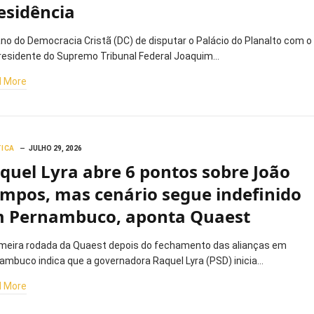
esidência
ano do Democracia Cristã (DC) de disputar o Palácio do Planalto com o
residente do Supremo Tribunal Federal Joaquim…
 More
TICA
JULHO 29, 2026
quel Lyra abre 6 pontos sobre João
mpos, mas cenário segue indefinido
 Pernambuco, aponta Quaest
imeira rodada da Quaest depois do fechamento das alianças em
ambuco indica que a governadora Raquel Lyra (PSD) inicia…
 More