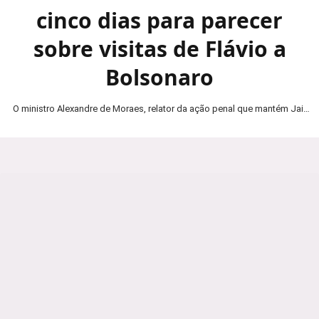
cinco dias para parecer
sobre visitas de Flávio a
Bolsonaro
O ministro Alexandre de Moraes, relator da ação penal que mantém Jair
Bolsonaro em prisão domiciliar, determinou…