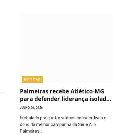
NOTÍCIAS
Palmeiras recebe Atlético-MG
para defender liderança isolada
do Brasileirão
JULHO 26, 2026
Embalado por quatro vitórias consecutivas e
dono da melhor campanha da Série A, o
Palmeiras…