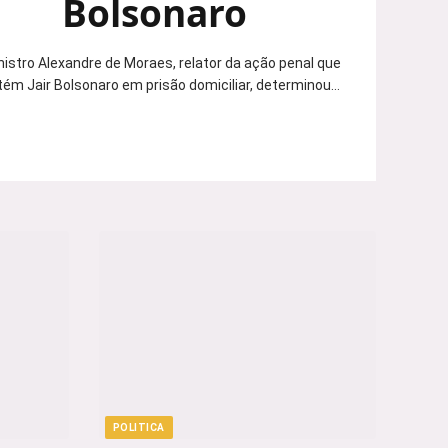
Bolsonaro
nistro Alexandre de Moraes, relator da ação penal que
ém Jair Bolsonaro em prisão domiciliar, determinou…
POLITICA