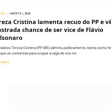
TICA
AGOSTO 1, 2026
reza Cristina lamenta recuo do PP e v
ustrada chance de ser vice de Flávio
lsonaro
nadora Tereza Cristina (PP-MS) admitiu publicamente, nesta sexta-fe
, que as conversas para ocupar a vaga de vice na…
 More