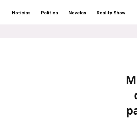
Notícias
Politica
Novelas
Reality Show
M
p