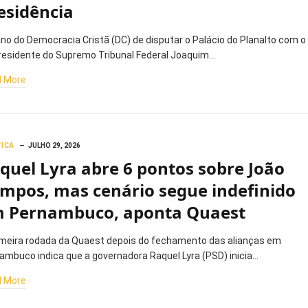
esidência
ano do Democracia Cristã (DC) de disputar o Palácio do Planalto com o
residente do Supremo Tribunal Federal Joaquim…
 More
TICA
JULHO 29, 2026
quel Lyra abre 6 pontos sobre João
mpos, mas cenário segue indefinido
 Pernambuco, aponta Quaest
imeira rodada da Quaest depois do fechamento das alianças em
ambuco indica que a governadora Raquel Lyra (PSD) inicia…
 More