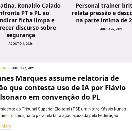
atina, Ronaldo Caiado
Personal trainer bri
nfronta PT e PL ao
relata pressão e desc
indicar ficha limpa e
na parte íntima de 
recer discurso sobre
JULHO 26, 2026
segurança
AGOSTO 4, 2026
TICA
JULHO 27, 2026
nes Marques assume relatoria de
ão que contesta uso de IA por Flávio
lsonaro em convenção do PL
esidente do Tribunal Superior Eleitoral (TSE), ministro Kássio Nunes
ues, foi designado para relatar a ação ajuizada pela Federação…
 More