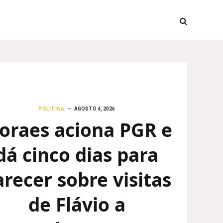
POLITICA
AGOSTO 4, 2026
oraes aciona PGR e
dá cinco dias para
arecer sobre visitas
de Flávio a