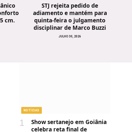
tânico
STJ rejeita pedido de
onforto
adiamento e mantém para
25 cm.
quinta-feira o julgamento
disciplinar de Marco Buzzi
JULHO 30, 2026
NOTÍCIAS
Show sertanejo em Goiânia
celebra reta final de