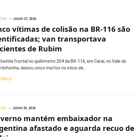
CIAS
JULHO 27, 2026
nco vítimas de colisão na BR-116 são
entificadas; van transportava
cientes de Rubim
batida frontal no quilômetro 204 da BR-116, em Caraí, no Vale do
itinhonha, deixou cinco mortos no início da…
 More
TICA
JULHO 29, 2026
verno mantém embaixador na
gentina afastado e aguarda recuo de