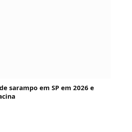
s de sarampo em SP em 2026 e
acina