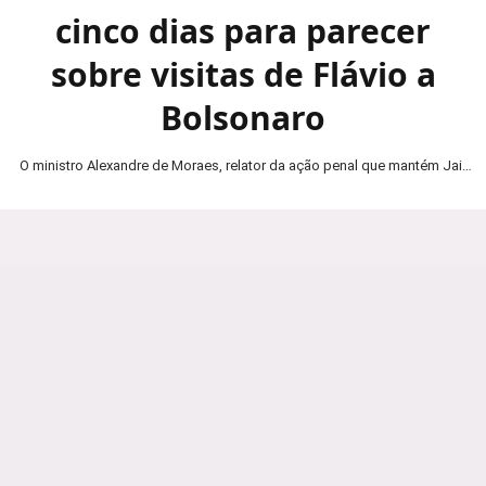
cinco dias para parecer
sobre visitas de Flávio a
Bolsonaro
O ministro Alexandre de Moraes, relator da ação penal que mantém Jair
Bolsonaro em prisão domiciliar, determinou…