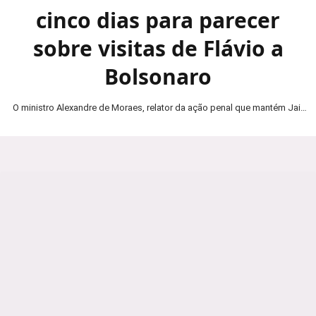
cinco dias para parecer
sobre visitas de Flávio a
Bolsonaro
O ministro Alexandre de Moraes, relator da ação penal que mantém Jair
Bolsonaro em prisão domiciliar, determinou…