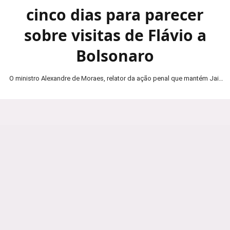
cinco dias para parecer
sobre visitas de Flávio a
Bolsonaro
O ministro Alexandre de Moraes, relator da ação penal que mantém Jair
Bolsonaro em prisão domiciliar, determinou…