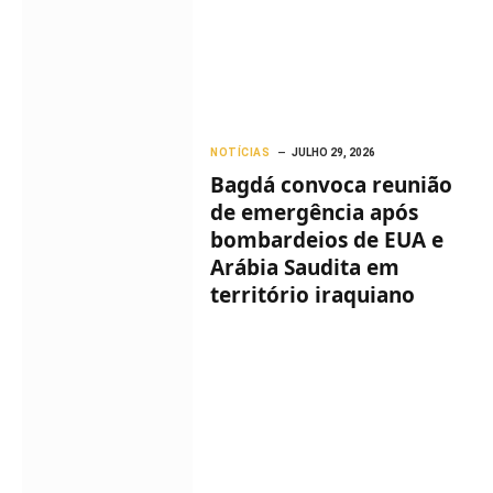
NOTÍCIAS
JULHO 29, 2026
Bagdá convoca reunião
de emergência após
bombardeios de EUA e
Arábia Saudita em
território iraquiano