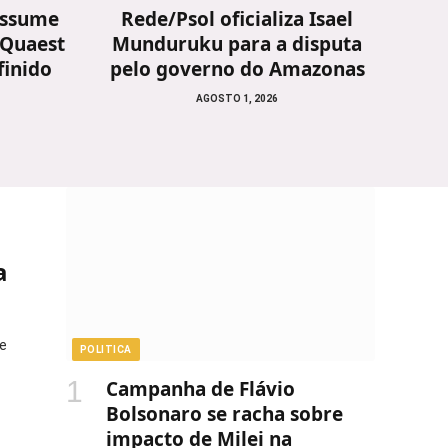
 assume
Rede/Psol oficializa Isael
 Quaest
Munduruku para a disputa
finido
pelo governo do Amazonas
AGOSTO 1, 2026
a
e
POLITICA
Campanha de Flávio
Bolsonaro se racha sobre
impacto de Milei na