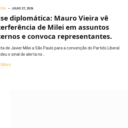
TICA
JULHO 27, 2026
ise diplomática: Mauro Vieira vê
terferência de Milei em assuntos
ternos e convoca representantes.
ita de Javier Milei a São Paulo para a convenção do Partido Liberal
deu o sinal de alerta no…
 More