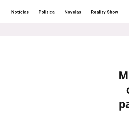
Notícias
Politica
Novelas
Reality Show
M
p