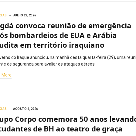
CIAS
JULHO 29, 2026
gdá convoca reunião de emergência
ós bombardeios de EUA e Arábia
udita em território iraquiano
verno do Iraque anunciou, na manhã desta quarta-feira (29), uma reun
nte de segurança para avaliar os ataques aéreos…
 More
CIAS
AGOSTO 4, 2026
upo Corpo comemora 50 anos levand
tudantes de BH ao teatro de graça