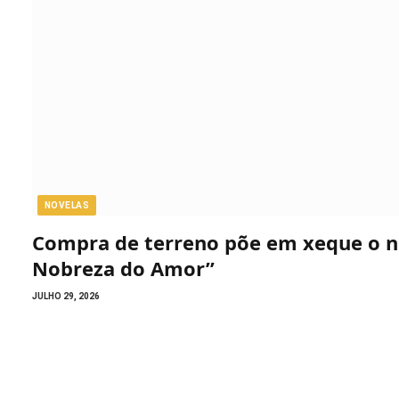
NOVELAS
Compra de terreno põe em xeque o n
Nobreza do Amor”
JULHO 29, 2026