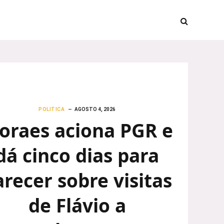
POLITICA
AGOSTO 4, 2026
oraes aciona PGR e
dá cinco dias para
arecer sobre visitas
de Flávio a