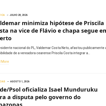
TICA
JULHO 28, 2026
ldemar minimiza hipótese de Priscila
sta na vice de Flávio e chapa segue e
erto
esidente nacional do PL, Valdemar Costa Neto, afastou publicamente 
ibilidade de a vereadora cearense Priscila Costa integrar a…
 More
CIAS
AGOSTO 1, 2026
de/Psol oficializa Isael Munduruku
ra a disputa pelo governo do
mazonas