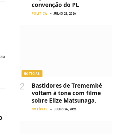
convenção do PL
POLITICA
JULHO 28, 2026
ião
NOTÍCIAS
Bastidores de Tremembé
voltam à tona com filme
sobre Elize Matsunaga.
NOTÍCIAS
JULHO 26, 2026
o