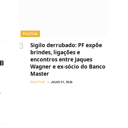
POLITICA
Sigilo derrubado: PF expõe
brindes, ligações e
encontros entre Jaques
IB
Wagner e ex-sócio do Banco
Master
POLITICA
JULHO 31, 2026
o