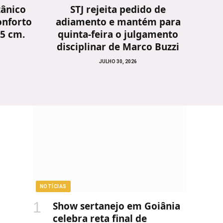
tânico
STJ rejeita pedido de
onforto
adiamento e mantém para
25 cm.
quinta-feira o julgamento
disciplinar de Marco Buzzi
JULHO 30, 2026
NOTÍCIAS
Show sertanejo em Goiânia
celebra reta final de