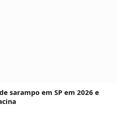
s de sarampo em SP em 2026 e
acina