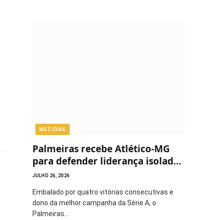
NOTÍCIAS
Palmeiras recebe Atlético-MG
para defender liderança isolada
do Brasileirão
JULHO 26, 2026
Embalado por quatro vitórias consecutivas e
dono da melhor campanha da Série A, o
Palmeiras…