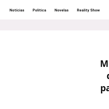
Notícias
Politica
Novelas
Reality Show
M
p