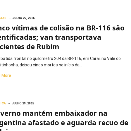
CIAS
JULHO 27, 2026
nco vítimas de colisão na BR-116 são
entificadas; van transportava
cientes de Rubim
batida frontal no quilômetro 204 da BR-116, em Caraí, no Vale do
itinhonha, deixou cinco mortos no início da…
 More
TICA
JULHO 29, 2026
verno mantém embaixador na
gentina afastado e aguarda recuo de