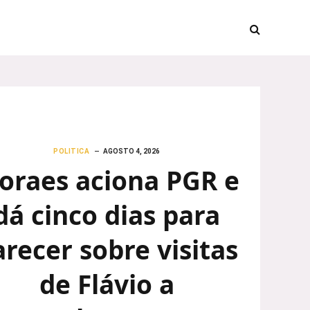
POLITICA
AGOSTO 4, 2026
oraes aciona PGR e
dá cinco dias para
arecer sobre visitas
de Flávio a