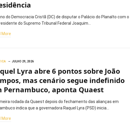
esidência
ano do Democracia Cristã (DC) de disputar o Palácio do Planalto com o
residente do Supremo Tribunal Federal Joaquim…
 More
TICA
JULHO 29, 2026
quel Lyra abre 6 pontos sobre João
mpos, mas cenário segue indefinido
 Pernambuco, aponta Quaest
imeira rodada da Quaest depois do fechamento das alianças em
ambuco indica que a governadora Raquel Lyra (PSD) inicia…
 More