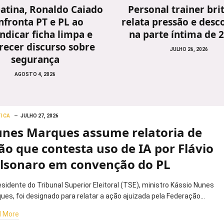
atina, Ronaldo Caiado
Personal trainer bri
nfronta PT e PL ao
relata pressão e desc
indicar ficha limpa e
na parte íntima de 
recer discurso sobre
JULHO 26, 2026
segurança
AGOSTO 4, 2026
TICA
JULHO 27, 2026
nes Marques assume relatoria de
ão que contesta uso de IA por Flávio
lsonaro em convenção do PL
esidente do Tribunal Superior Eleitoral (TSE), ministro Kássio Nunes
ues, foi designado para relatar a ação ajuizada pela Federação…
 More