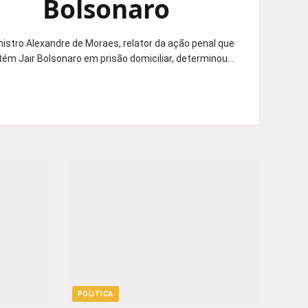
Bolsonaro
nistro Alexandre de Moraes, relator da ação penal que
ém Jair Bolsonaro em prisão domiciliar, determinou…
POLITICA