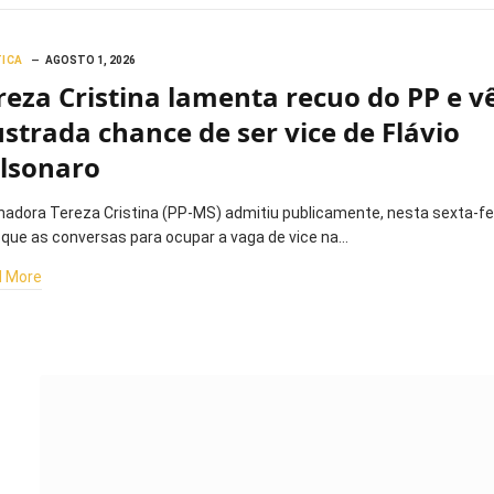
TICA
AGOSTO 1, 2026
reza Cristina lamenta recuo do PP e v
ustrada chance de ser vice de Flávio
lsonaro
nadora Tereza Cristina (PP-MS) admitiu publicamente, nesta sexta-fe
, que as conversas para ocupar a vaga de vice na…
 More