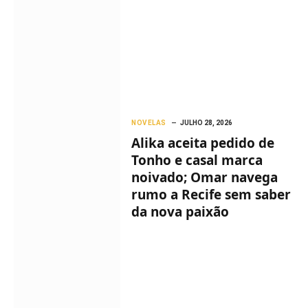
NOVELAS
JULHO 28, 2026
Alika aceita pedido de
Tonho e casal marca
noivado; Omar navega
rumo a Recife sem saber
da nova paixão