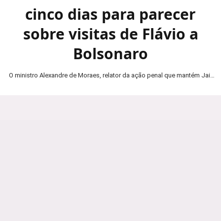
cinco dias para parecer
sobre visitas de Flávio a
Bolsonaro
O ministro Alexandre de Moraes, relator da ação penal que mantém Jair
Bolsonaro em prisão domiciliar, determinou…