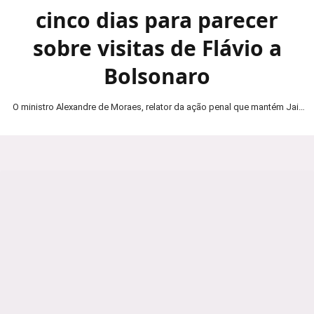
cinco dias para parecer
sobre visitas de Flávio a
Bolsonaro
O ministro Alexandre de Moraes, relator da ação penal que mantém Jair
Bolsonaro em prisão domiciliar, determinou…