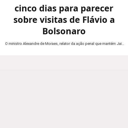
cinco dias para parecer
sobre visitas de Flávio a
Bolsonaro
O ministro Alexandre de Moraes, relator da ação penal que mantém Jair
Bolsonaro em prisão domiciliar, determinou…