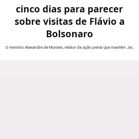
cinco dias para parecer
sobre visitas de Flávio a
Bolsonaro
O ministro Alexandre de Moraes, relator da ação penal que mantém Jair
Bolsonaro em prisão domiciliar, determinou…