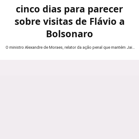
cinco dias para parecer
sobre visitas de Flávio a
Bolsonaro
O ministro Alexandre de Moraes, relator da ação penal que mantém Jair
Bolsonaro em prisão domiciliar, determinou…