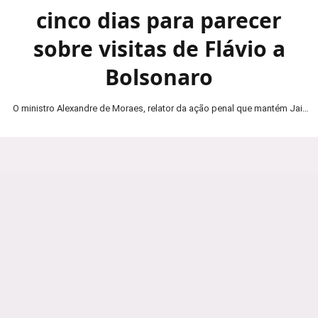
cinco dias para parecer
sobre visitas de Flávio a
Bolsonaro
O ministro Alexandre de Moraes, relator da ação penal que mantém Jair
Bolsonaro em prisão domiciliar, determinou…