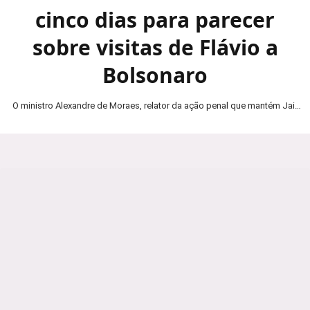
cinco dias para parecer
sobre visitas de Flávio a
Bolsonaro
O ministro Alexandre de Moraes, relator da ação penal que mantém Jair
Bolsonaro em prisão domiciliar, determinou…