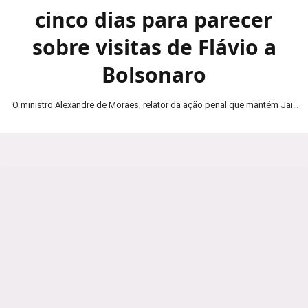
cinco dias para parecer
sobre visitas de Flávio a
Bolsonaro
O ministro Alexandre de Moraes, relator da ação penal que mantém Jair
Bolsonaro em prisão domiciliar, determinou…