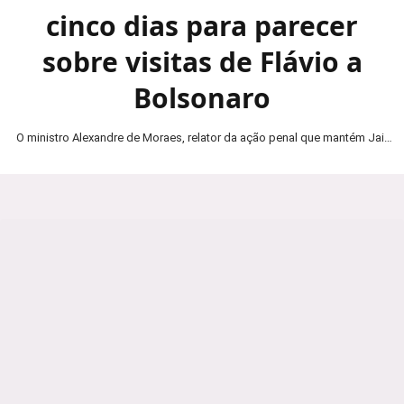
cinco dias para parecer
sobre visitas de Flávio a
Bolsonaro
O ministro Alexandre de Moraes, relator da ação penal que mantém Jair
Bolsonaro em prisão domiciliar, determinou…