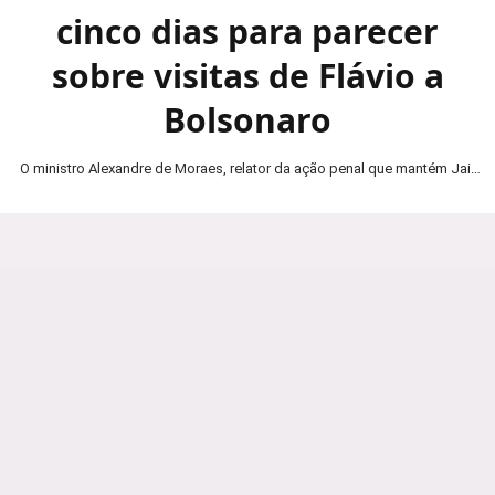
cinco dias para parecer
sobre visitas de Flávio a
Bolsonaro
O ministro Alexandre de Moraes, relator da ação penal que mantém Jair
Bolsonaro em prisão domiciliar, determinou…