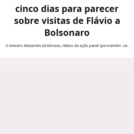
cinco dias para parecer
sobre visitas de Flávio a
Bolsonaro
O ministro Alexandre de Moraes, relator da ação penal que mantém Jair
Bolsonaro em prisão domiciliar, determinou…