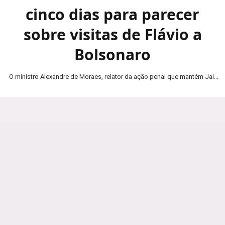
cinco dias para parecer
sobre visitas de Flávio a
Bolsonaro
O ministro Alexandre de Moraes, relator da ação penal que mantém Jair
Bolsonaro em prisão domiciliar, determinou…