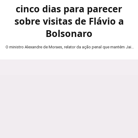
cinco dias para parecer
sobre visitas de Flávio a
Bolsonaro
O ministro Alexandre de Moraes, relator da ação penal que mantém Jair
Bolsonaro em prisão domiciliar, determinou…