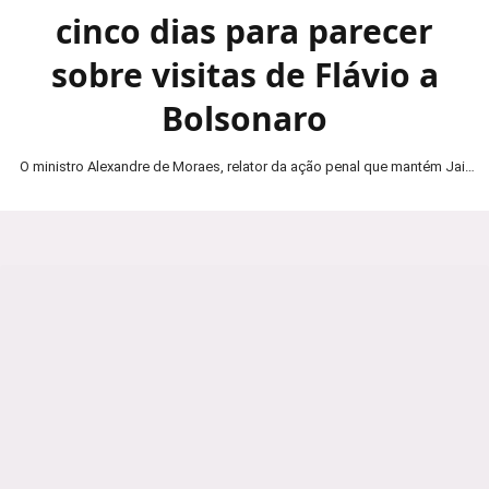
cinco dias para parecer
sobre visitas de Flávio a
Bolsonaro
O ministro Alexandre de Moraes, relator da ação penal que mantém Jair
Bolsonaro em prisão domiciliar, determinou…