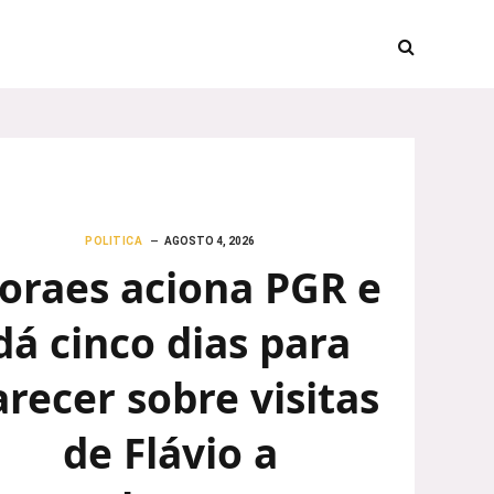
POLITICA
AGOSTO 4, 2026
oraes aciona PGR e
dá cinco dias para
arecer sobre visitas
de Flávio a