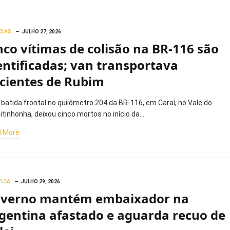
CIAS
JULHO 27, 2026
nco vítimas de colisão na BR-116 são
entificadas; van transportava
cientes de Rubim
batida frontal no quilômetro 204 da BR-116, em Caraí, no Vale do
itinhonha, deixou cinco mortos no início da…
 More
TICA
JULHO 29, 2026
verno mantém embaixador na
gentina afastado e aguarda recuo de