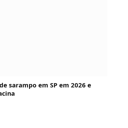
s de sarampo em SP em 2026 e
acina