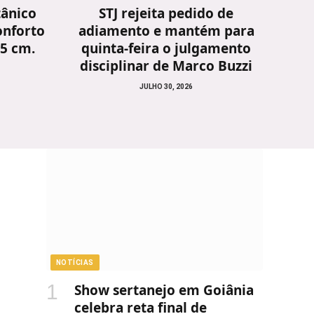
tânico
STJ rejeita pedido de
onforto
adiamento e mantém para
25 cm.
quinta-feira o julgamento
disciplinar de Marco Buzzi
JULHO 30, 2026
NOTÍCIAS
Show sertanejo em Goiânia
celebra reta final de