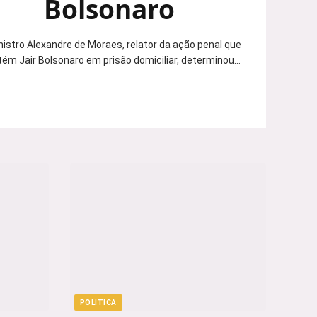
Bolsonaro
nistro Alexandre de Moraes, relator da ação penal que
ém Jair Bolsonaro em prisão domiciliar, determinou…
POLITICA