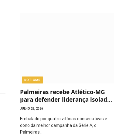
NOTÍCIAS
Palmeiras recebe Atlético-MG
para defender liderança isolada
do Brasileirão
JULHO 26, 2026
Embalado por quatro vitórias consecutivas e
dono da melhor campanha da Série A, o
Palmeiras…