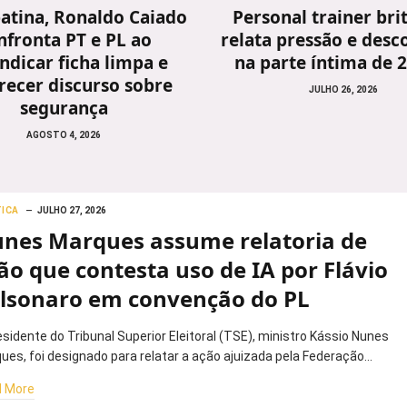
atina, Ronaldo Caiado
Personal trainer bri
nfronta PT e PL ao
relata pressão e desc
indicar ficha limpa e
na parte íntima de 
recer discurso sobre
JULHO 26, 2026
segurança
AGOSTO 4, 2026
TICA
JULHO 27, 2026
nes Marques assume relatoria de
ão que contesta uso de IA por Flávio
lsonaro em convenção do PL
esidente do Tribunal Superior Eleitoral (TSE), ministro Kássio Nunes
ues, foi designado para relatar a ação ajuizada pela Federação…
 More