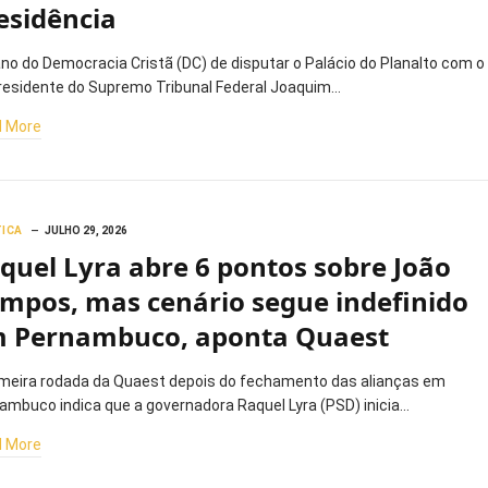
esidência
ano do Democracia Cristã (DC) de disputar o Palácio do Planalto com o
residente do Supremo Tribunal Federal Joaquim…
 More
TICA
JULHO 29, 2026
quel Lyra abre 6 pontos sobre João
mpos, mas cenário segue indefinido
 Pernambuco, aponta Quaest
imeira rodada da Quaest depois do fechamento das alianças em
ambuco indica que a governadora Raquel Lyra (PSD) inicia…
 More