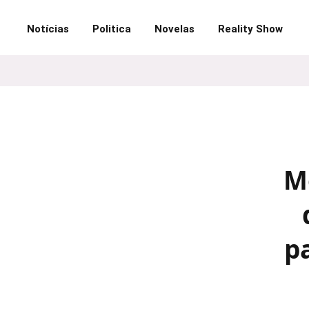
Notícias
Politica
Novelas
Reality Show
M
p