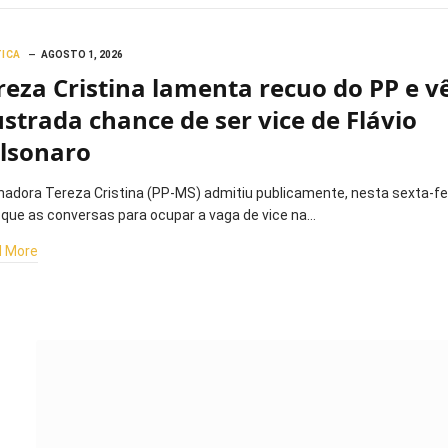
TICA
AGOSTO 1, 2026
reza Cristina lamenta recuo do PP e v
ustrada chance de ser vice de Flávio
lsonaro
nadora Tereza Cristina (PP-MS) admitiu publicamente, nesta sexta-fe
, que as conversas para ocupar a vaga de vice na…
 More