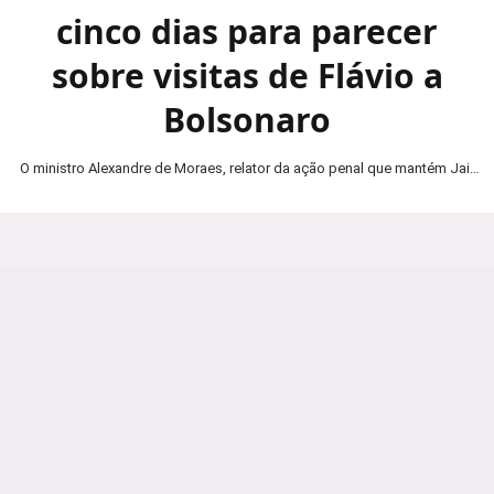
cinco dias para parecer
sobre visitas de Flávio a
Bolsonaro
O ministro Alexandre de Moraes, relator da ação penal que mantém Jair
Bolsonaro em prisão domiciliar, determinou…