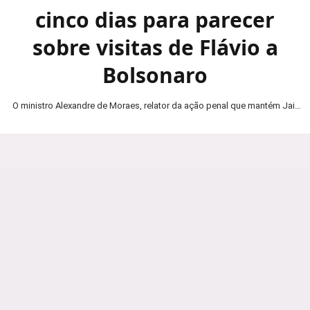
cinco dias para parecer
sobre visitas de Flávio a
Bolsonaro
O ministro Alexandre de Moraes, relator da ação penal que mantém Jair
Bolsonaro em prisão domiciliar, determinou…