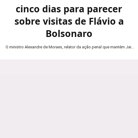
cinco dias para parecer
sobre visitas de Flávio a
Bolsonaro
O ministro Alexandre de Moraes, relator da ação penal que mantém Jair
Bolsonaro em prisão domiciliar, determinou…