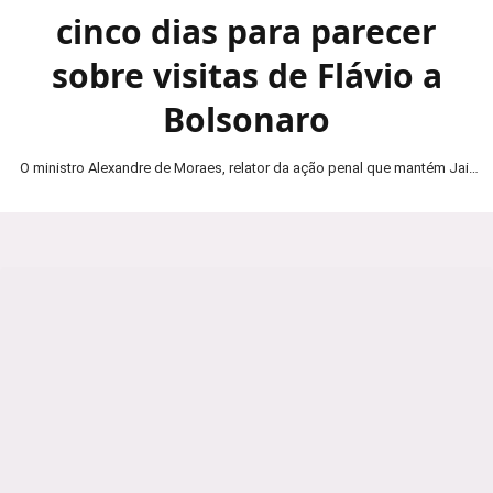
cinco dias para parecer
sobre visitas de Flávio a
Bolsonaro
O ministro Alexandre de Moraes, relator da ação penal que mantém Jair
Bolsonaro em prisão domiciliar, determinou…