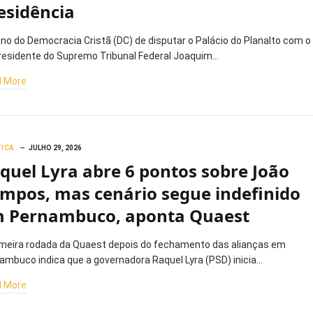
esidência
ano do Democracia Cristã (DC) de disputar o Palácio do Planalto com o
residente do Supremo Tribunal Federal Joaquim…
 More
TICA
JULHO 29, 2026
quel Lyra abre 6 pontos sobre João
mpos, mas cenário segue indefinido
 Pernambuco, aponta Quaest
imeira rodada da Quaest depois do fechamento das alianças em
ambuco indica que a governadora Raquel Lyra (PSD) inicia…
 More