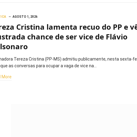
TICA
AGOSTO 1, 2026
reza Cristina lamenta recuo do PP e v
ustrada chance de ser vice de Flávio
lsonaro
nadora Tereza Cristina (PP-MS) admitiu publicamente, nesta sexta-fe
, que as conversas para ocupar a vaga de vice na…
 More