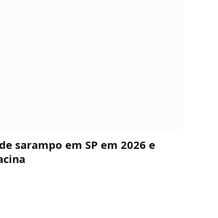
s de sarampo em SP em 2026 e
acina