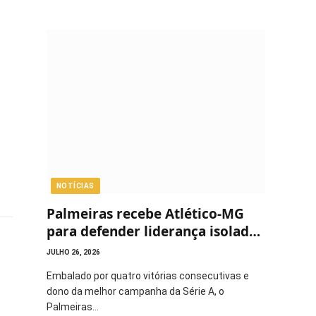
NOTÍCIAS
Palmeiras recebe Atlético-MG
para defender liderança isolada
do Brasileirão
JULHO 26, 2026
Embalado por quatro vitórias consecutivas e
dono da melhor campanha da Série A, o
Palmeiras…