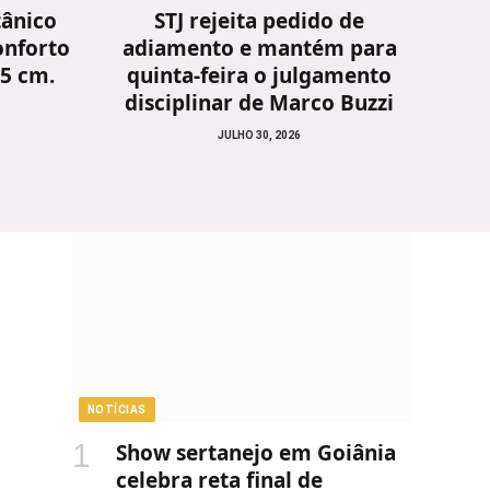
tânico
STJ rejeita pedido de
onforto
adiamento e mantém para
25 cm.
quinta-feira o julgamento
disciplinar de Marco Buzzi
JULHO 30, 2026
NOTÍCIAS
Show sertanejo em Goiânia
celebra reta final de