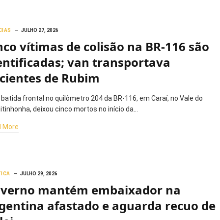
CIAS
JULHO 27, 2026
nco vítimas de colisão na BR-116 são
entificadas; van transportava
cientes de Rubim
batida frontal no quilômetro 204 da BR-116, em Caraí, no Vale do
itinhonha, deixou cinco mortos no início da…
 More
TICA
JULHO 29, 2026
verno mantém embaixador na
gentina afastado e aguarda recuo de