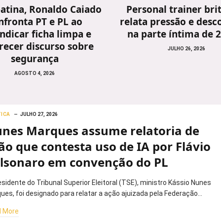
atina, Ronaldo Caiado
Personal trainer bri
nfronta PT e PL ao
relata pressão e desc
indicar ficha limpa e
na parte íntima de 
recer discurso sobre
JULHO 26, 2026
segurança
AGOSTO 4, 2026
TICA
JULHO 27, 2026
nes Marques assume relatoria de
ão que contesta uso de IA por Flávio
lsonaro em convenção do PL
esidente do Tribunal Superior Eleitoral (TSE), ministro Kássio Nunes
ues, foi designado para relatar a ação ajuizada pela Federação…
 More