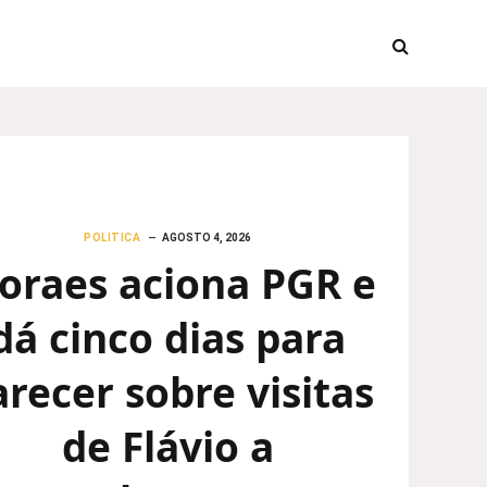
POLITICA
AGOSTO 4, 2026
oraes aciona PGR e
dá cinco dias para
arecer sobre visitas
de Flávio a