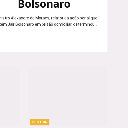
Bolsonaro
nistro Alexandre de Moraes, relator da ação penal que
ém Jair Bolsonaro em prisão domiciliar, determinou…
POLITICA