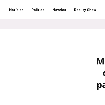
Notícias
Politica
Novelas
Reality Show
M
p