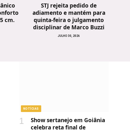
tânico
STJ rejeita pedido de
onforto
adiamento e mantém para
25 cm.
quinta-feira o julgamento
disciplinar de Marco Buzzi
JULHO 30, 2026
NOTÍCIAS
Show sertanejo em Goiânia
celebra reta final de