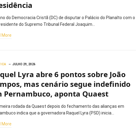
esidência
ano do Democracia Cristã (DC) de disputar o Palácio do Planalto com o
residente do Supremo Tribunal Federal Joaquim…
 More
TICA
JULHO 29, 2026
quel Lyra abre 6 pontos sobre João
mpos, mas cenário segue indefinido
 Pernambuco, aponta Quaest
imeira rodada da Quaest depois do fechamento das alianças em
ambuco indica que a governadora Raquel Lyra (PSD) inicia…
 More