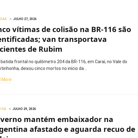
CIAS
JULHO 27, 2026
nco vítimas de colisão na BR-116 são
entificadas; van transportava
cientes de Rubim
batida frontal no quilômetro 204 da BR-116, em Caraí, no Vale do
itinhonha, deixou cinco mortos no início da…
 More
TICA
JULHO 29, 2026
verno mantém embaixador na
gentina afastado e aguarda recuo de