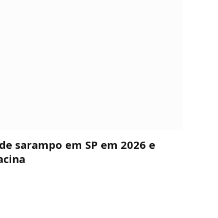
s de sarampo em SP em 2026 e
acina