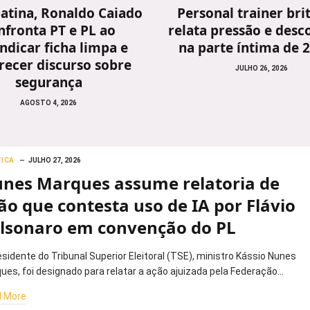
atina, Ronaldo Caiado
Personal trainer bri
nfronta PT e PL ao
relata pressão e desc
indicar ficha limpa e
na parte íntima de 
recer discurso sobre
JULHO 26, 2026
segurança
AGOSTO 4, 2026
TICA
JULHO 27, 2026
nes Marques assume relatoria de
ão que contesta uso de IA por Flávio
lsonaro em convenção do PL
esidente do Tribunal Superior Eleitoral (TSE), ministro Kássio Nunes
ues, foi designado para relatar a ação ajuizada pela Federação…
 More