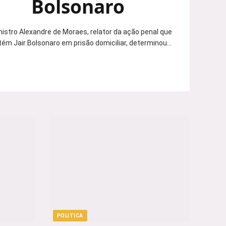
Bolsonaro
nistro Alexandre de Moraes, relator da ação penal que
ém Jair Bolsonaro em prisão domiciliar, determinou…
POLITICA