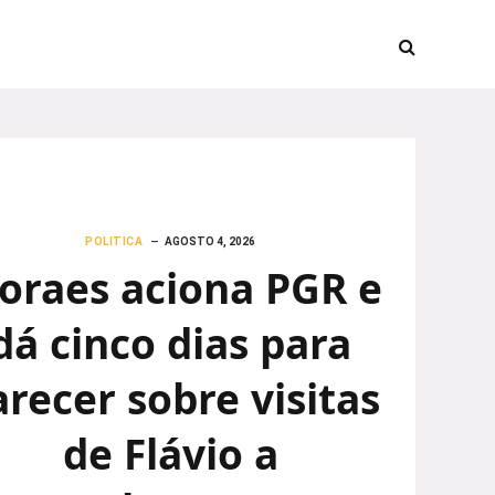
POLITICA
AGOSTO 4, 2026
oraes aciona PGR e
dá cinco dias para
arecer sobre visitas
de Flávio a