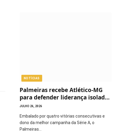
NOTÍCIAS
Palmeiras recebe Atlético-MG
para defender liderança isolada
do Brasileirão
JULHO 26, 2026
Embalado por quatro vitórias consecutivas e
dono da melhor campanha da Série A, o
Palmeiras…