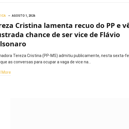
TICA
AGOSTO 1, 2026
reza Cristina lamenta recuo do PP e v
ustrada chance de ser vice de Flávio
lsonaro
nadora Tereza Cristina (PP-MS) admitiu publicamente, nesta sexta-fe
, que as conversas para ocupar a vaga de vice na…
 More