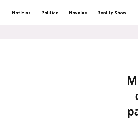
Notícias
Politica
Novelas
Reality Show
M
p