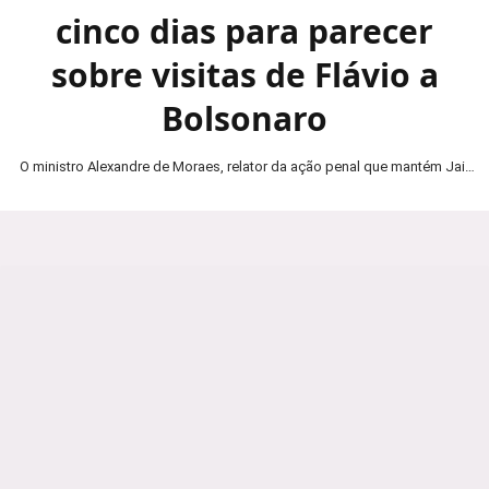
cinco dias para parecer
sobre visitas de Flávio a
Bolsonaro
O ministro Alexandre de Moraes, relator da ação penal que mantém Jair
Bolsonaro em prisão domiciliar, determinou…