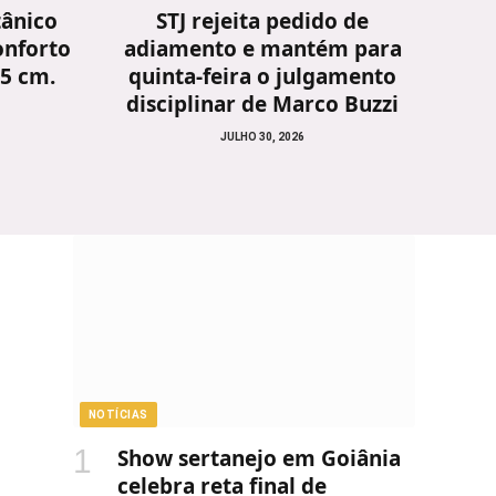
tânico
STJ rejeita pedido de
onforto
adiamento e mantém para
25 cm.
quinta-feira o julgamento
disciplinar de Marco Buzzi
JULHO 30, 2026
NOTÍCIAS
Show sertanejo em Goiânia
celebra reta final de