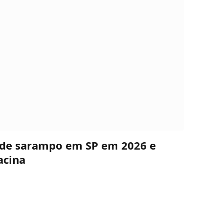
s de sarampo em SP em 2026 e
acina