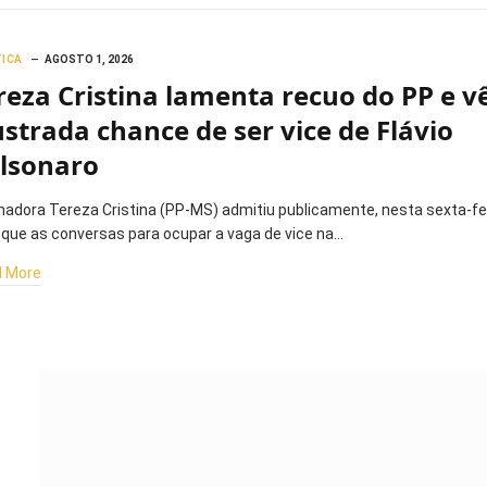
TICA
AGOSTO 1, 2026
reza Cristina lamenta recuo do PP e v
ustrada chance de ser vice de Flávio
lsonaro
nadora Tereza Cristina (PP-MS) admitiu publicamente, nesta sexta-fe
, que as conversas para ocupar a vaga de vice na…
 More