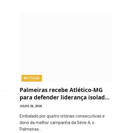
NOTÍCIAS
Palmeiras recebe Atlético-MG
para defender liderança isolada
do Brasileirão
JULHO 26, 2026
Embalado por quatro vitórias consecutivas e
dono da melhor campanha da Série A, o
Palmeiras…