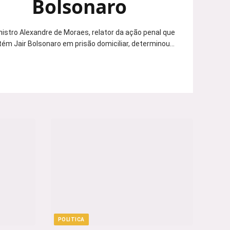
Bolsonaro
nistro Alexandre de Moraes, relator da ação penal que
ém Jair Bolsonaro em prisão domiciliar, determinou…
POLITICA