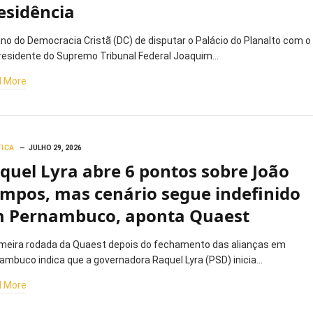
esidência
ano do Democracia Cristã (DC) de disputar o Palácio do Planalto com o
residente do Supremo Tribunal Federal Joaquim…
 More
TICA
JULHO 29, 2026
quel Lyra abre 6 pontos sobre João
mpos, mas cenário segue indefinido
 Pernambuco, aponta Quaest
imeira rodada da Quaest depois do fechamento das alianças em
ambuco indica que a governadora Raquel Lyra (PSD) inicia…
 More