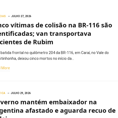
CIAS
JULHO 27, 2026
nco vítimas de colisão na BR-116 são
entificadas; van transportava
cientes de Rubim
batida frontal no quilômetro 204 da BR-116, em Caraí, no Vale do
itinhonha, deixou cinco mortos no início da…
 More
TICA
JULHO 29, 2026
verno mantém embaixador na
gentina afastado e aguarda recuo de