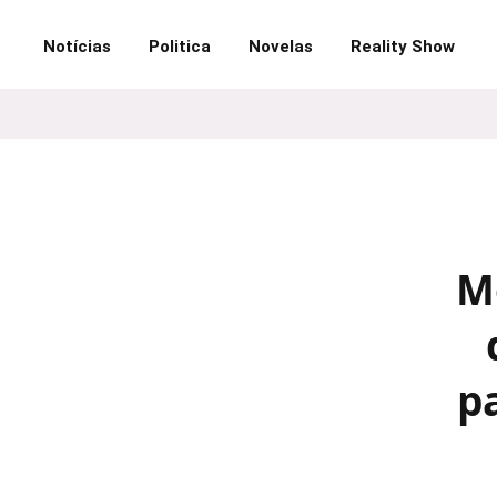
Notícias
Politica
Novelas
Reality Show
M
p