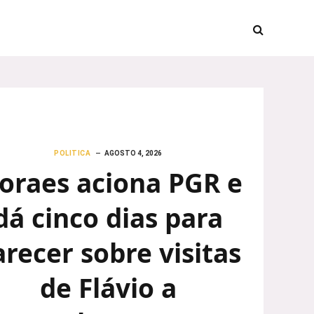
POLITICA
AGOSTO 4, 2026
oraes aciona PGR e
dá cinco dias para
arecer sobre visitas
de Flávio a