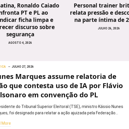
atina, Ronaldo Caiado
Personal trainer bri
nfronta PT e PL ao
relata pressão e desc
indicar ficha limpa e
na parte íntima de 
recer discurso sobre
JULHO 26, 2026
segurança
AGOSTO 4, 2026
TICA
JULHO 27, 2026
nes Marques assume relatoria de
ão que contesta uso de IA por Flávio
lsonaro em convenção do PL
esidente do Tribunal Superior Eleitoral (TSE), ministro Kássio Nunes
ues, foi designado para relatar a ação ajuizada pela Federação…
 More