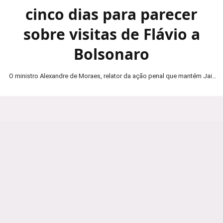
cinco dias para parecer
sobre visitas de Flávio a
Bolsonaro
O ministro Alexandre de Moraes, relator da ação penal que mantém Jair
Bolsonaro em prisão domiciliar, determinou…