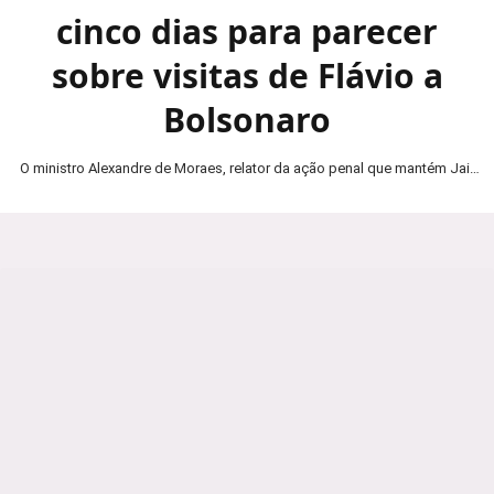
cinco dias para parecer
sobre visitas de Flávio a
Bolsonaro
O ministro Alexandre de Moraes, relator da ação penal que mantém Jair
Bolsonaro em prisão domiciliar, determinou…