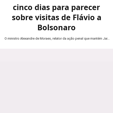
cinco dias para parecer
sobre visitas de Flávio a
Bolsonaro
O ministro Alexandre de Moraes, relator da ação penal que mantém Jair
Bolsonaro em prisão domiciliar, determinou…