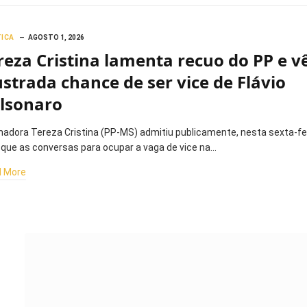
TICA
AGOSTO 1, 2026
reza Cristina lamenta recuo do PP e v
ustrada chance de ser vice de Flávio
lsonaro
nadora Tereza Cristina (PP-MS) admitiu publicamente, nesta sexta-fe
, que as conversas para ocupar a vaga de vice na…
 More