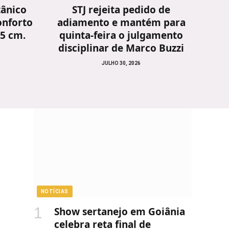
tânico
STJ rejeita pedido de
onforto
adiamento e mantém para
25 cm.
quinta-feira o julgamento
disciplinar de Marco Buzzi
JULHO 30, 2026
NOTÍCIAS
Show sertanejo em Goiânia
celebra reta final de