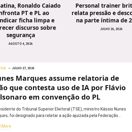
atina, Ronaldo Caiado
Personal trainer bri
nfronta PT e PL ao
relata pressão e desc
indicar ficha limpa e
na parte íntima de 
recer discurso sobre
JULHO 26, 2026
segurança
AGOSTO 4, 2026
TICA
JULHO 27, 2026
nes Marques assume relatoria de
ão que contesta uso de IA por Flávio
lsonaro em convenção do PL
esidente do Tribunal Superior Eleitoral (TSE), ministro Kássio Nunes
ues, foi designado para relatar a ação ajuizada pela Federação…
 More