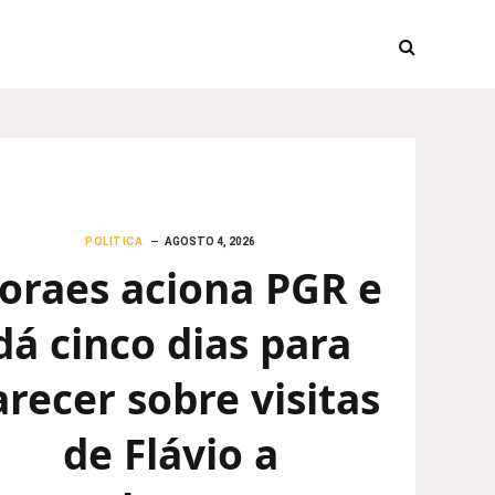
POLITICA
AGOSTO 4, 2026
oraes aciona PGR e
dá cinco dias para
arecer sobre visitas
de Flávio a