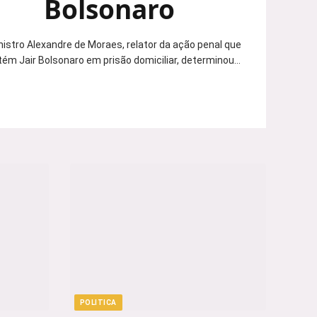
Bolsonaro
nistro Alexandre de Moraes, relator da ação penal que
ém Jair Bolsonaro em prisão domiciliar, determinou…
POLITICA