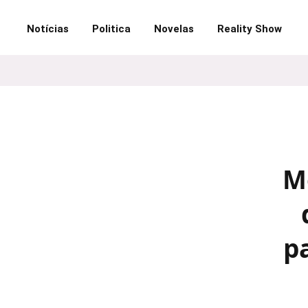
Notícias
Politica
Novelas
Reality Show
M
p