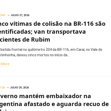
CIAS
JULHO 27, 2026
nco vítimas de colisão na BR-116 são
entificadas; van transportava
cientes de Rubim
batida frontal no quilômetro 204 da BR-116, em Caraí, no Vale do
itinhonha, deixou cinco mortos no início da…
 More
TICA
JULHO 29, 2026
verno mantém embaixador na
gentina afastado e aguarda recuo de