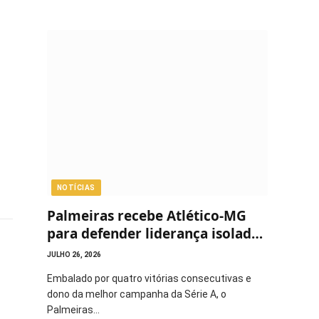
NOTÍCIAS
Palmeiras recebe Atlético-MG
para defender liderança isolada
do Brasileirão
JULHO 26, 2026
Embalado por quatro vitórias consecutivas e
dono da melhor campanha da Série A, o
Palmeiras…