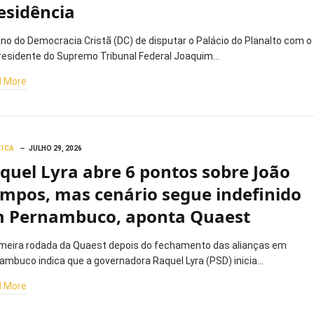
esidência
ano do Democracia Cristã (DC) de disputar o Palácio do Planalto com o
residente do Supremo Tribunal Federal Joaquim…
 More
TICA
JULHO 29, 2026
quel Lyra abre 6 pontos sobre João
mpos, mas cenário segue indefinido
 Pernambuco, aponta Quaest
imeira rodada da Quaest depois do fechamento das alianças em
ambuco indica que a governadora Raquel Lyra (PSD) inicia…
 More