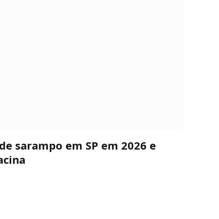
s de sarampo em SP em 2026 e
acina