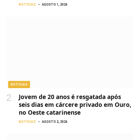
NOTÍCIAS
AGOSTO 1, 2026
NOTÍCIAS
Jovem de 20 anos é resgatada após
seis dias em cárcere privado em Ouro,
no Oeste catarinense
NOTÍCIAS
AGOSTO 2, 2026