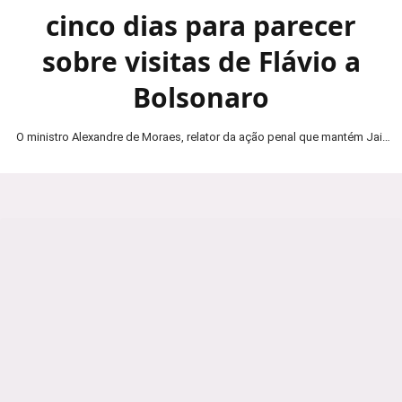
cinco dias para parecer
sobre visitas de Flávio a
Bolsonaro
O ministro Alexandre de Moraes, relator da ação penal que mantém Jair
Bolsonaro em prisão domiciliar, determinou…