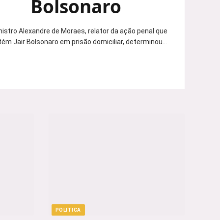
Bolsonaro
nistro Alexandre de Moraes, relator da ação penal que
ém Jair Bolsonaro em prisão domiciliar, determinou…
POLITICA