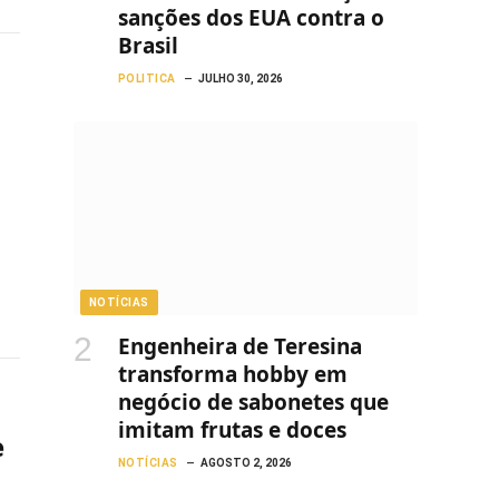
sanções dos EUA contra o
Brasil
POLITICA
JULHO 30, 2026
NOTÍCIAS
Engenheira de Teresina
transforma hobby em
negócio de sabonetes que
imitam frutas e doces
e
NOTÍCIAS
AGOSTO 2, 2026