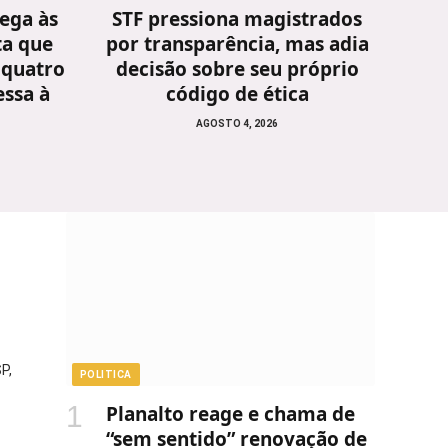
ega às
STF pressiona magistrados
ta que
por transparência, mas adia
 quatro
decisão sobre seu próprio
ssa à
código de ética
AGOSTO 4, 2026
P,
POLITICA
Planalto reage e chama de
“sem sentido” renovação de