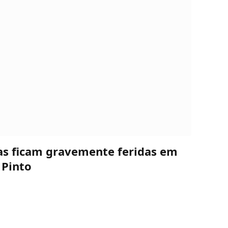
oas ficam gravemente feridas em
 Pinto