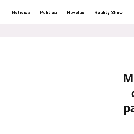
Notícias
Politica
Novelas
Reality Show
M
p