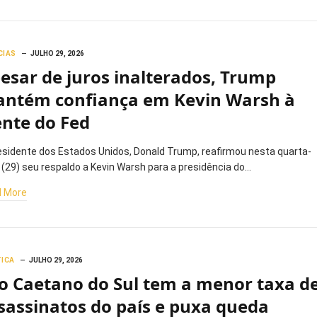
CIAS
JULHO 29, 2026
esar de juros inalterados, Trump
ntém confiança em Kevin Warsh à
ente do Fed
esidente dos Estados Unidos, Donald Trump, reafirmou nesta quarta-
a (29) seu respaldo a Kevin Warsh para a presidência do…
 More
TICA
JULHO 29, 2026
o Caetano do Sul tem a menor taxa d
sassinatos do país e puxa queda