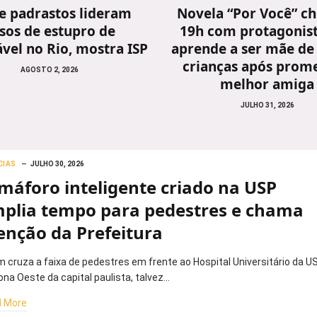
 e padrastos lideram
Novela “Por Você” ch
sos de estupro de
19h com protagonis
vel no Rio, mostra ISP
aprende a ser mãe de
crianças após prome
AGOSTO 2, 2026
melhor amiga
JULHO 31, 2026
CIAS
JULHO 30, 2026
máforo inteligente criado na USP
plia tempo para pedestres e chama
enção da Prefeitura
 cruza a faixa de pedestres em frente ao Hospital Universitário da US
ona Oeste da capital paulista, talvez…
 More