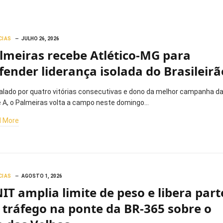
CIAS
JULHO 26, 2026
lmeiras recebe Atlético-MG para
fender liderança isolada do Brasileirã
lado por quatro vitórias consecutivas e dono da melhor campanha d
e A, o Palmeiras volta a campo neste domingo…
 More
CIAS
AGOSTO 1, 2026
IT amplia limite de peso e libera part
 tráfego na ponte da BR-365 sobre o