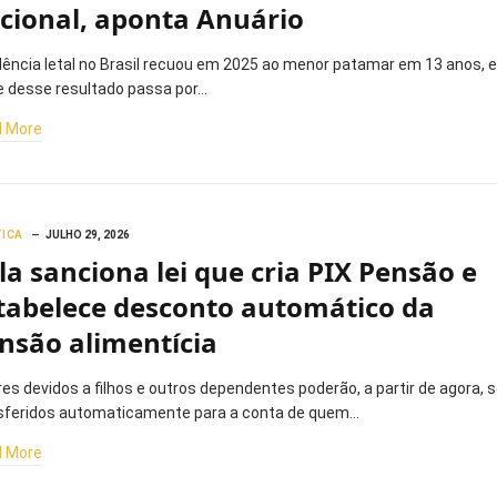
cional, aponta Anuário
olência letal no Brasil recuou em 2025 ao menor patamar em 13 anos, e
e desse resultado passa por…
 More
TICA
JULHO 29, 2026
la sanciona lei que cria PIX Pensão e
tabelece desconto automático da
nsão alimentícia
res devidos a filhos e outros dependentes poderão, a partir de agora, s
sferidos automaticamente para a conta de quem…
 More