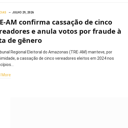
CIAS
JULHO 29, 2026
E-AM confirma cassação de cinco
readores e anula votos por fraude à
ta de gênero
ibunal Regional Eleitoral do Amazonas (TRE-AM) manteve, por
imidade, a cassação de cinco vereadores eleitos em 2024 nos
cípios…
 More