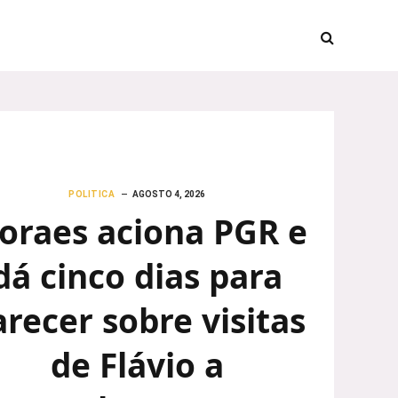
POLITICA
AGOSTO 4, 2026
oraes aciona PGR e
dá cinco dias para
arecer sobre visitas
de Flávio a