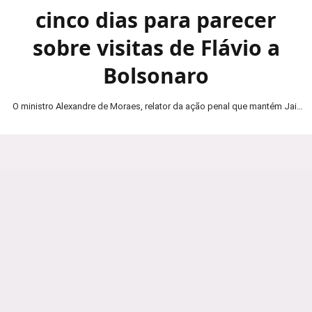
cinco dias para parecer
sobre visitas de Flávio a
Bolsonaro
O ministro Alexandre de Moraes, relator da ação penal que mantém Jair
Bolsonaro em prisão domiciliar, determinou…